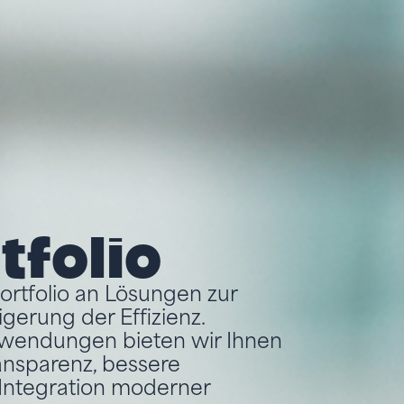
folio
rtfolio an Lösungen zur
gerung der Effizienz.
wendungen bieten wir Ihnen
ansparenz, bessere
Integration moderner