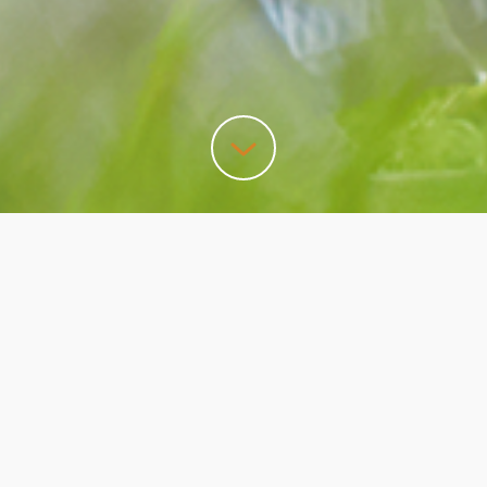
SAP EAM/PM
SA