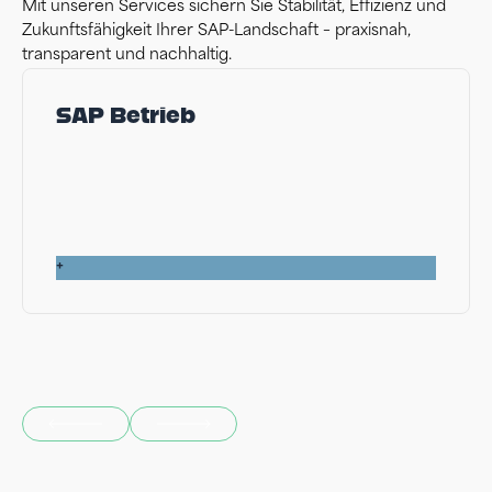
Mit unseren Services sichern Sie Stabilität, Effizienz und
Zukunftsfähigkeit Ihrer SAP-Landschaft – praxisnah,
transparent und nachhaltig.
SAP Betrieb
+