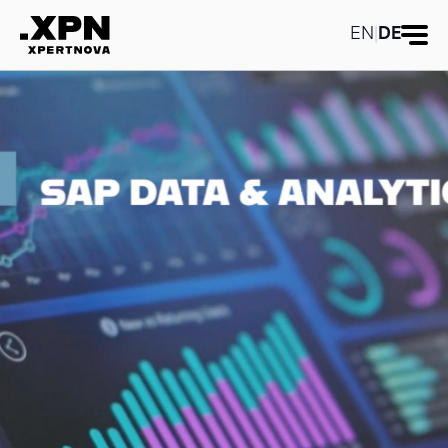
EN
|
DE
Zu den
Inhalten