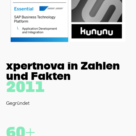
xpertnova in Zahlen
und Fakten
2011
Gegründet
60+