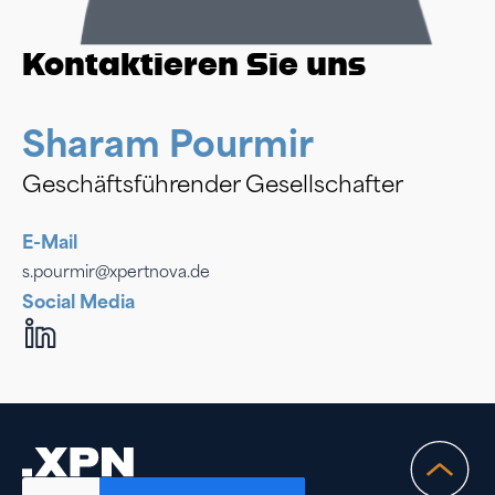
Kontaktieren Sie uns
Sharam Pourmir
Geschäftsführender Gesellschafter
E-Mail
s.pourmir@xpertnova.de
Social Media