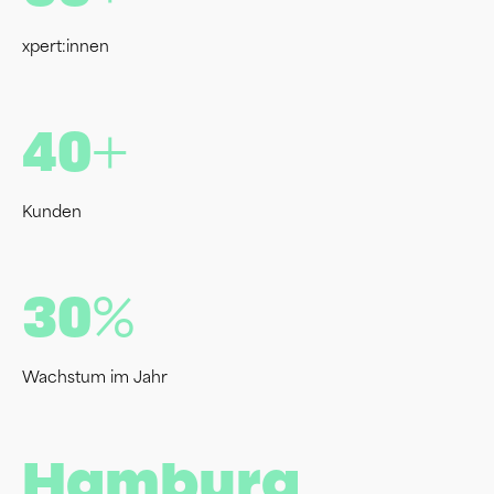
xpert:innen
40+
Kunden
30%
Wachstum im Jahr
Hamburg